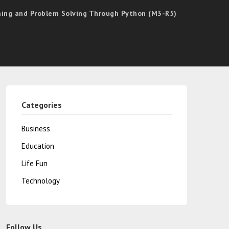
mming and Problem Solving Through Python (M3-R5)
Categories
Business
Education
Life Fun
Technology
Follow Us