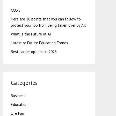
CCC-8
Here are 10 points that you can follow to
protect your job from being taken over by AI:
What is the Future of Ai
Latest or Future Education Trends
Best career options in 2023
Categories
Business
Education
Life Fun