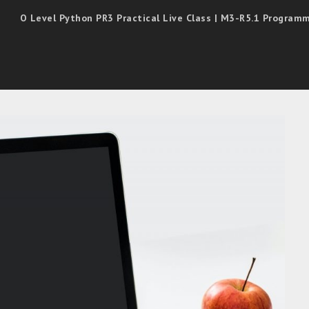
O Level Python PR3 Practical Live Class | M3-R5.1 Progra