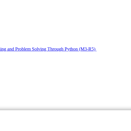
mming and Problem Solving Through Python (M3-R5)