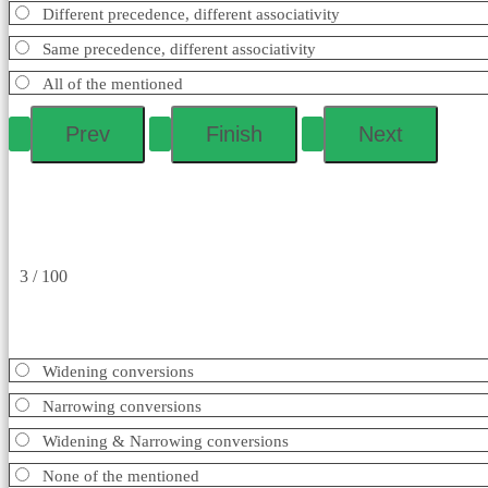
Different precedence, different associativity
Same precedence, different associativity
All of the mentioned
3 / 100
Widening conversions
Narrowing conversions
Widening & Narrowing conversions
None of the mentioned