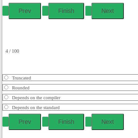
4 / 100
Truncated
Rounded
Depends on the compiler
Depends on the standard