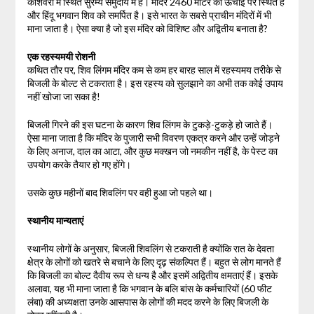
काशवरी में स्थित सुरम्य समुदाय में है। मंदिर 2460 मीटर की ऊंचाई पर स्थित है
और हिंदू भगवान शिव को समर्पित है। इसे भारत के सबसे प्राचीन मंदिरों में भी
माना जाता है। ऐसा क्या है जो इस मंदिर को विशिष्ट और अद्वितीय बनाता है?
एक रहस्यमयी रोशनी
कथित तौर पर, शिव लिंगम मंदिर कम से कम हर बारह साल में रहस्यमय तरीके से
बिजली के बोल्ट से टकराता है। इस रहस्य को सुलझाने का अभी तक कोई उपाय
नहीं खोजा जा सका है!
बिजली गिरने की इस घटना के कारण शिव लिंगम के टुकड़े-टुकड़े हो जाते हैं।
ऐसा माना जाता है कि मंदिर के पुजारी सभी विवरण एकत्र करने और उन्हें जोड़ने
के लिए अनाज, दाल का आटा, और कुछ मक्खन जो नमकीन नहीं है, के पेस्ट का
उपयोग करके तैयार हो गए होंगे।
उसके कुछ महीनों बाद शिवलिंग पर वही हुआ जो पहले था।
स्थानीय मान्यताएं
स्थानीय लोगों के अनुसार, बिजली शिवलिंग से टकराती है क्योंकि रात के देवता
क्षेत्र के लोगों को खतरे से बचाने के लिए दृढ़ संकल्पित हैं। बहुत से लोग मानते हैं
कि बिजली का बोल्ट दैवीय रूप से धन्य है और इसमें अद्वितीय क्षमताएं हैं। इसके
अलावा, यह भी माना जाता है कि भगवान के बलि बांस के कर्मचारियों (60 फीट
लंबा) की अध्यक्षता उनके आसपास के लोगों की मदद करने के लिए बिजली के