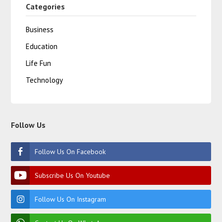
Categories
Business
Education
Life Fun
Technology
Follow Us
Follow Us On Facebook
Subscribe Us On Youtube
Follow Us On Instagram