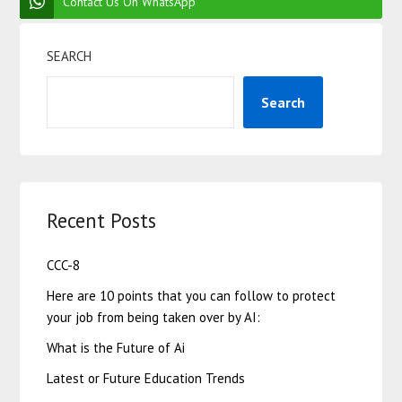
Contact Us On WhatsApp
SEARCH
Search
Recent Posts
CCC-8
Here are 10 points that you can follow to protect
your job from being taken over by AI:
What is the Future of Ai
Latest or Future Education Trends