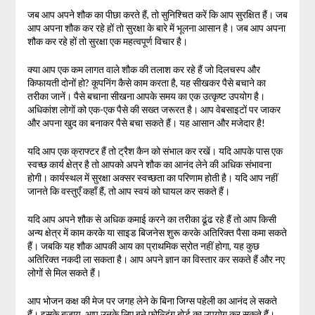
जब आप अपने शौक का पीछा करते हैं, तो सुनिश्चित करें कि आप सुरक्षित हैं। जब
आप अपना शौक कर रहे हों तो सुरक्षा के बारे में भूलना आसान है। जब आप अपना
शौक कर रहे हों तो सुरक्षा एक महत्वपूर्ण विचार है।
क्या आप एक कम लागत वाले शौक की तलाश कर रहे हैं जो दिलचस्प और
किफायती दोनों हो? कूपनिंग कैसे काम करता है, यह सीखकर पैसे बचाने का
तरीका जानें। पैसे बचाना सीखना आपके समय का एक उत्कृष्ट उपयोग है।
अधिकांश लोगों को एक-एक पैसे की सख्त जरूरत है। आप वेबसाइटों पर जाकर
और अपना खुद का बनाकर पैसे बचा सकते हैं। यह आसान और मजेदार है!
यदि आप एक क्राफ्टर हैं तो ट्रैश कैन को संभाल कर रखें। यदि आपके पास एक
स्वच्छ कार्य क्षेत्र है तो आपको अपने शौक का आनंद लेने की अधिक संभावना
होगी। कार्यस्थल में सुरक्षा अक्सर स्वच्छता का परिणाम होती है। यदि आप नहीं
जानते कि वस्तुएँ कहाँ हैं, तो आप स्वयं को घायल कर सकते हैं।
यदि आप अपने शौक से अधिक कमाई करने का तरीका ढूंढ रहे हैं तो आप किसी
अन्य क्षेत्र में काम करके या साइड बिजनेस शुरू करके अतिरिक्त पैसा कमा सकते
हैं। जबकि यह शौक आपकी आय का प्राथमिक स्रोत नहीं होगा, यह कुछ
अतिरिक्त नकदी ला सकता है। आप अपने ज्ञान का विस्तार कर सकते हैं और नए
लोगों से मिल सकते हैं।
आप भोजन कक्ष की मेज पर जगह लेने के बिना जिग्स पहेली का आनंद ले सकते
हैं। इसके बजाय, आप उनके लिए बने फोल्डिंग बोर्ड का उपयोग कर सकते हैं।