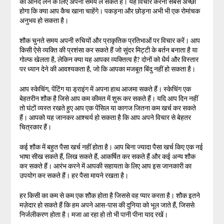
का आनंद लेने के लिए अपना समय ले सकते हैं। यह विचार करना सबसे अच्छा
होगा कि क्या आप कैच खाना चाहेंगे। पकड़ना और छोड़ना अभी भी एक रोमांचक
अनुभव हो सकता है।
शौक चुनते समय अपनी रुचियों और प्राकृतिक प्रतिभाओं पर विचार करें। आप
किसी ऐसे व्यक्ति की प्रशंसा कर सकते हैं जो सुंदर मिट्टी के बर्तन बनाता है या
गोल्फ खेलता है, लेकिन क्या यह आपका व्यक्तित्व है? दोनों को धैर्य और विस्तार
पर ध्यान देने की आवश्यकता है, जो कि आपका मजबूत बिंदु नहीं हो सकता है।
आप स्केचिंग, पेंटिंग या ड्राइंग में अपना हाथ आजमा सकते हैं। स्केचिंग एक
बेहतरीन शौक है जिसे आप कम कीमत में शुरू कर सकते हैं। यदि आप दिन नहीं
तो घंटों व्यस्त रखते हुए आप एक पेंसिल या कागज जितना कम खर्च कर सकते
हैं। आपको यह जानकर आश्चर्य हो सकता है कि आप अपने विचार से बेहतर
चित्रकार हैं।
कई शौक में बहुत पैसा खर्च नहीं होता है। आप बिना ज्यादा पैसा खर्च किए एक नई
भाषा सीख सकते हैं, लिख सकते हैं, आकर्षित कर सकते हैं और कई अन्य शौक
कर सकते हैं। आरंभ करने में आपकी सहायता के लिए आप इस जानकारी का
उपयोग कर सकते हैं। हर पैसा मायने रखता है।
हर किसी का कम से कम एक शौक होता है जिससे वह प्यार करता है। शौक इतने
मज़ेदार हो सकते हैं कि हम अपने आस-पास की दुनिया को भूल जाते हैं, जिससे
निर्जलीकरण होता है। मजा आ रहा हो तो भी पानी पीना याद रखें।